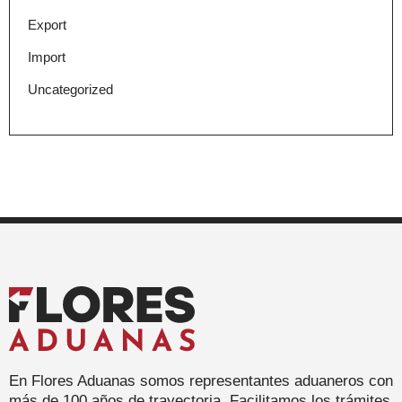
Export
Import
Uncategorized
En Flores Aduanas somos representantes aduaneros con
más de 100 años de trayectoria. Facilitamos los trámites