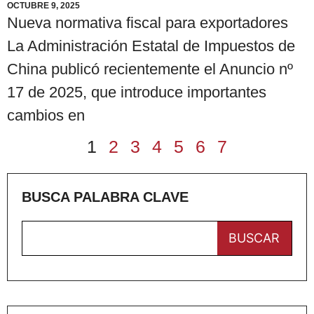
OCTUBRE 9, 2025
Nueva normativa fiscal para exportadores
La Administración Estatal de Impuestos de
China publicó recientemente el Anuncio nº
17 de 2025, que introduce importantes
cambios en
1
2
3
4
5
6
7
BUSCA PALABRA CLAVE
BUSCAR