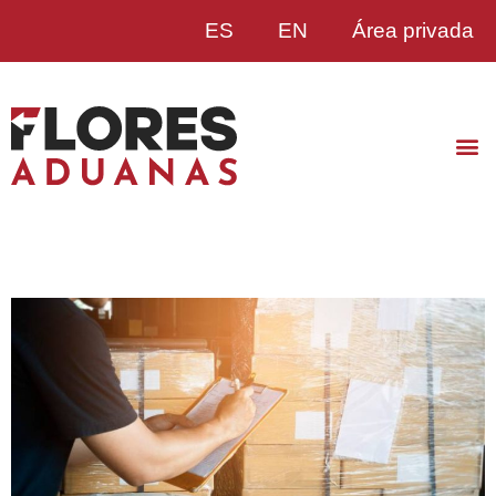
ES
EN
Área privada