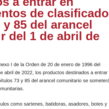
os a entrar en
ntos de clasificado
 y 85 del arancel
r del 1 de abril de
Anexo I de la Orden de 20 de enero de 1996 del
e abril de 2022, los productos destinados a entrar
pítulos 73 y 85 del arancel comunitario se someter
omunitarias.
tículos como sartenes, batidoras, asadores, botes y