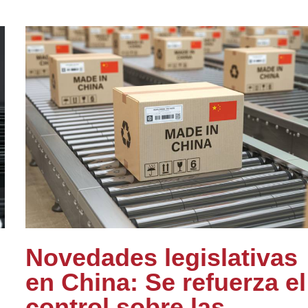
Novedades legislativas
en China: Se refuerza el
control sobre las