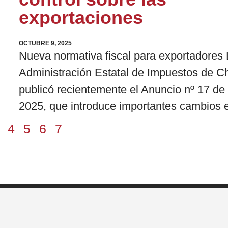
exportaciones
OCTUBRE 9, 2025
Nueva normativa fiscal para exportadores
Administración Estatal de Impuestos de C
publicó recientemente el Anuncio nº 17 de
2025, que introduce importantes cambios 
4
5
6
7